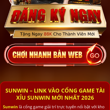
SUNWIN – LINK VÀO CỔNG GAME TÀI
XỈU SUNWIN MỚI NHẤT 2026
Sunwin
là cổng game giải trí trực tuyến nổi bật với kho