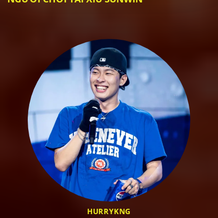
hàng ngàn người “hốt bạc” thành công từ cổng game
đổi thưởng hàng đầu này.
Hơn 15 triệu lượt tải app
Sun win
Giao dịch lên đến 300+ tỷ VNĐ mỗi tháng
200K+ lượt chơi/ngày
95% game thủ hài lòng – đánh giá 5 sao
Kho Game Hot Tại Sunwin Club – Chơi Là Mê,
Trúng Là Phê
Không cần “đu trend” game mới, chỉ cần mở ứng dụng
nhà cái là bạn đã có cả một vũ trụ giải trí trong tầm tay:
Game bài
Sun win
:
Tiến lên miền Nam – Bắc
Poker, Xì tố, Phỏm, Mậu binh
HURRYKNG