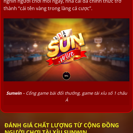
nghìn người chơi mỗi ngày, nhà cái đã chính thức trở
thành “cái tên vàng trong làng cá cược”.
Sunwin
– Cổng game bài đổi thưởng, game tài xỉu số 1 châu
Á
Với hệ thống game bài mang phong cách Macao hiện
ĐÁNH GIÁ CHẤT LƯỢNG TỪ CỘNG ĐỒNG
đại, tỷ lệ thưởng cao ngất ngưởng, mỗi ngày trôi qua là
NGƯỜI CHƠI TÀI XỈU SUNWIN