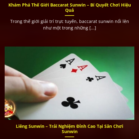
Khám Phá Thế Giới Baccarat Sunwin – Bí Quyết Chơi Hiệu
Gợi ý khuyến mãi đúng “gu”
Quả
Cảnh báo giới hạn để bảo vệ túi tiền
Trong thế giới giải trí trực tuyến, baccarat sunwin nổi lên
như một trong những [...]
Hướng Dẫn Tải Sunwin – Đăng Ký – Nạp – Rút
Dành Cho Người Mới
Tải app Sunwin như thế nào?
Android:
Truy cập link
Sunwin
chính thức
Tải file APK → Cho phép cài từ nguồn không xác định
Cài đặt và mở app nhà cái
iOS:
Vào trình duyệt Safari
Liêng Sunwin – Trải Nghiệm Đỉnh Cao Tại Sân Chơi
Sunwin
Tìm “tải app iOS”