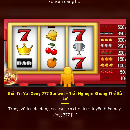
sunwin đang [...]
Giải Trí Với Xèng 777 Sunwin – Trải Nghiệm Không Thể Bỏ
Lỡ
Trong vũ trụ đa dạng của các trò chơi trực tuyến hiện nay,
xèng 777 [...]